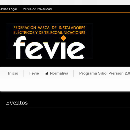
!-- cookies -->
Aviso Legal
Política de Privacidad
Inicio
Fevie
Normativa
Programa Sibol -Version 2.0
Eventos