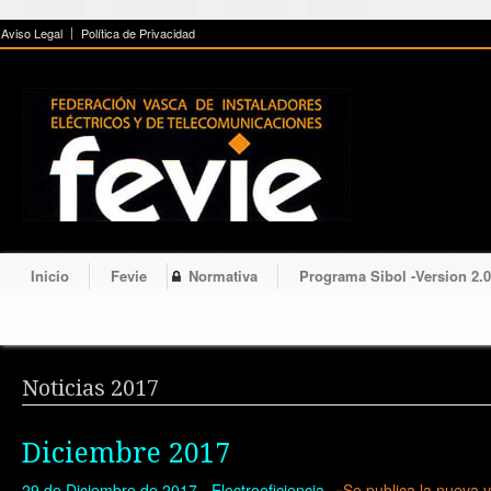
!-- cookies -->
Aviso Legal
Política de Privacidad
Inicio
Fevie
Normativa
Programa Sibol -Version 2.0
Noticias 2017
Diciembre 2017
29 de Diciembre de 2017 -Electroeficiencia-
«Se publica la nueva 