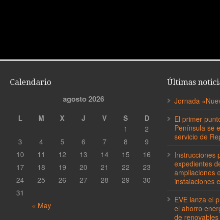
Calendario
Últimas notici
agosto 2026
Jornada «Nueva
L
M
X
J
V
S
D
El primer punt
Península se 
1
2
servicio de Re
3
4
5
6
7
8
9
10
11
12
13
14
15
16
Instrucciones p
expedientes de
17
18
19
20
21
22
23
ampliaciones 
24
25
26
27
28
29
30
instalaciones e
31
EVE lanza el 
« May
el ahorro ener
de renovables