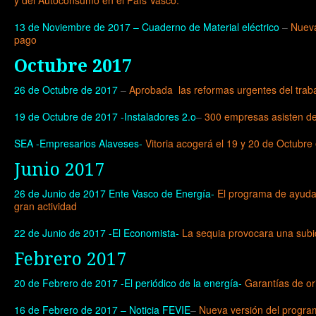
y del Autoconsumo en el País Vasco.
13 de Noviembre de 2017 – Cuaderno de Material eléctrico
–
Nueva
pago
Octubre 2017
26 de Octubre de 2017
–
Aprobada las reformas urgentes del trab
19 de Octubre de 2017 -Instaladores 2.o
–
300 empresas asisten d
SEA -Empresarios Alaveses-
Vitoria acogerá el 19 y 20 de Octub
Junio 2017
26 de Junio de 2017 Ente Vasco de Energía-
El programa de ayudas
gran actividad
22 de Junio de 2017 -El Economista-
La sequia provocara una subi
Febrero 2017
20 de Febrero de 2017 -El periódico de la energía-
Garantías de ori
16 de Febrero de 2017 – Noticia FEVIE
–
Nueva versión del progra