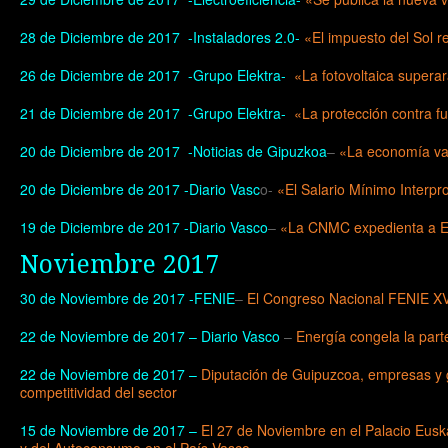
28 de Diciembre de 2017 -Instaladores 2.0-
«El impuesto del Sol r
26 de Diciembre de 2017 -Grupo Elektra-
«
La fotovoltaica supera
21 de Diciembre de 2017 -Grupo Elektra-
«La protección contra f
20 de Diciembre de 2017 -Noticias de Gipuzkoa
–
«
La economía va
20 de Diciembre de 2017 -Diario Vasc
o-
«El Salario Mínimo Interpr
19 de Diciembre de 2017 -Diario Vasco
–
«La CNMC expedienta a End
Noviembre 2017
30 de Noviembre de 2017 -FENIE
–
El Congreso Nacional FENIE XVI
22 de Noviembre de 2017 –
Diario Vasco
–
Energía congela la parte
22 de Noviembre de 2017 –
Diputación de Guipuzcoa, empresas y g
competitividad del sector
15 de Noviembre de 2017 –
El 27 de Noviembre en el Palacio Eusk